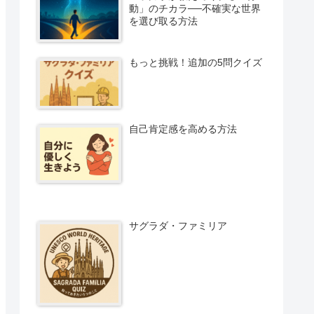
動」のチカラ──不確実な世界
を選び取る方法
もっと挑戦！追加の5問クイズ
自己肯定感を高める方法
サグラダ・ファミリア