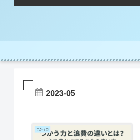
2023-05
つかう力