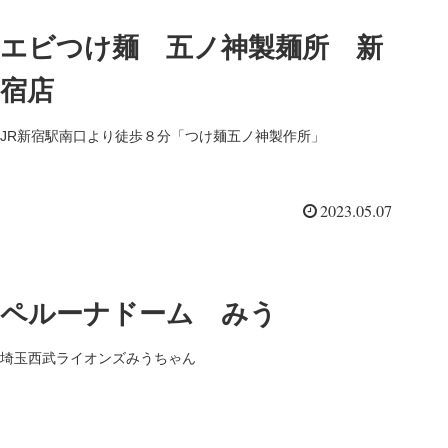
エビつけ麺 五ノ神製麺所 新
宿店
JR新宿駅南口より徒歩８分「つけ麺五ノ神製作所」
2023.05.07
ペルーナドーム みう
埼玉西武ライオンズみうちゃん