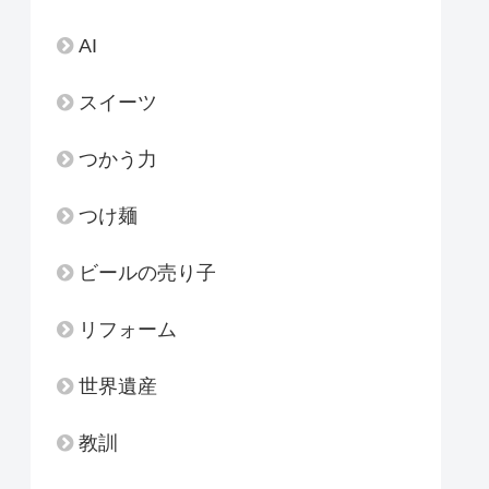
AI
スイーツ
つかう力
つけ麺
ビールの売り子
リフォーム
世界遺産
教訓