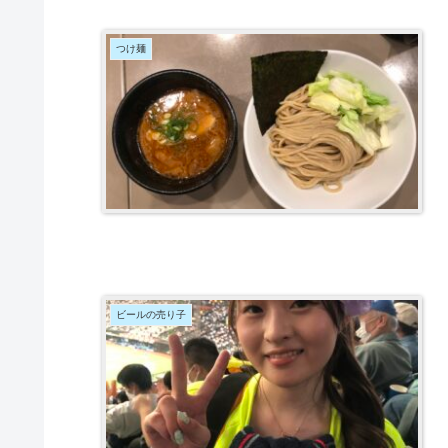
つけ麺
ビールの売り子