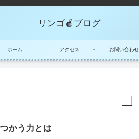
リンゴ🍎ブログ
ホーム
アクセス
お問い合わせ
つかう力とは