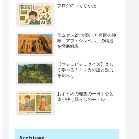
ブログのつくりかた
ラムセス2世が残した奇跡の神
殿「アブ・シンベル」の構造
を徹底解説！
【マチュピチュクイズ】楽し
く学べる！インカの謎と魅力
を知ろう
おすすめの理想の一日｜心と
体が整う暮らしのモデル
Archives