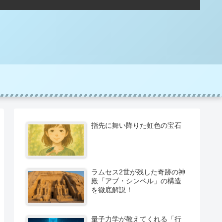
指先に舞い降りた虹色の宝石
ラムセス2世が残した奇跡の神
殿「アブ・シンベル」の構造
を徹底解説！
量子力学が教えてくれる「行