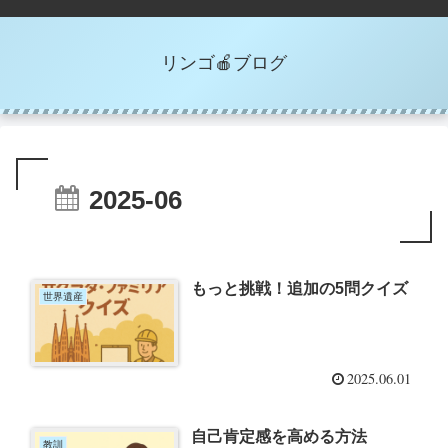
リンゴ🍎ブログ
2025-06
もっと挑戦！追加の5問クイズ
世界遺産
2025.06.01
自己肯定感を高める方法
教訓