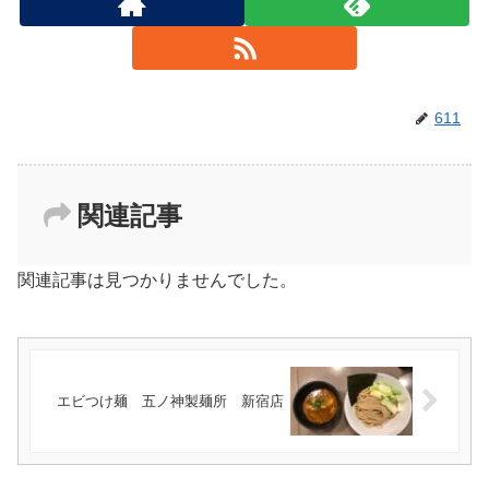
611
関連記事
関連記事は見つかりませんでした。
エビつけ麺 五ノ神製麺所 新宿店