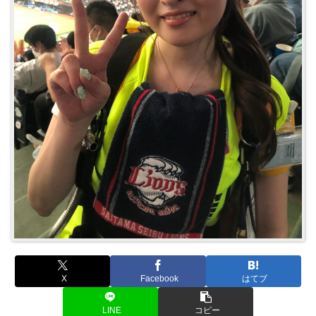
X
Facebook
はてブ
LINE
コピー