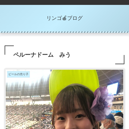
リンゴ🍎ブログ
ペルーナドーム みう
ビールの売り子