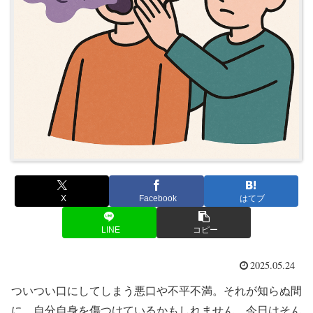
X
Facebook
はてブ
LINE
コピー
2025.05.24
ついつい口にしてしまう悪口や不平不満。それが知らぬ間
に、自分自身を傷つけているかもしれません。今日はそん