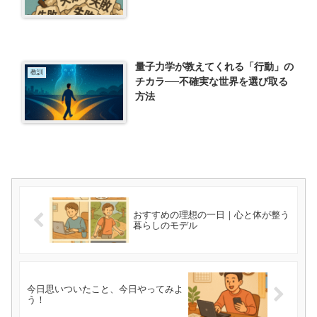
量子力学が教えてくれる「行動」の
教訓
チカラ──不確実な世界を選び取る
方法
おすすめの理想の一日｜心と体が整う
暮らしのモデル
今日思いついたこと、今日やってみよ
う！