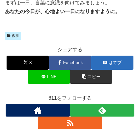
まずは一日、言葉に意識を向けてみましょう。
あなたの今日が、心地よい一日になりますように。
教訓
シェアする
X
Facebook
はてブ
LINE
コピー
611をフォローする