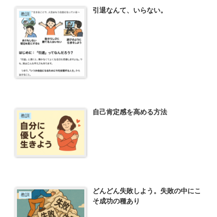
引退なんて、いらない。
教訓
自己肯定感を高める方法
教訓
どんどん失敗しよう。失敗の中にこ
教訓
そ成功の種あり