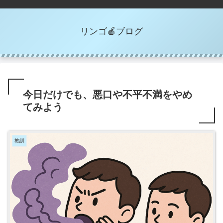
リンゴ🍎ブログ
今日だけでも、悪口や不平不満をやめ
てみよう
教訓