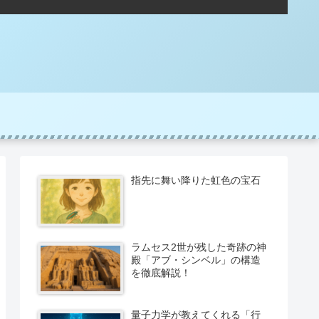
指先に舞い降りた虹色の宝石
ラムセス2世が残した奇跡の神
殿「アブ・シンベル」の構造
を徹底解説！
量子力学が教えてくれる「行