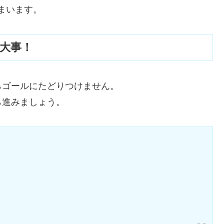
まいます。
が大事！
らゴールにたどりつけません。
ら進みましょう。