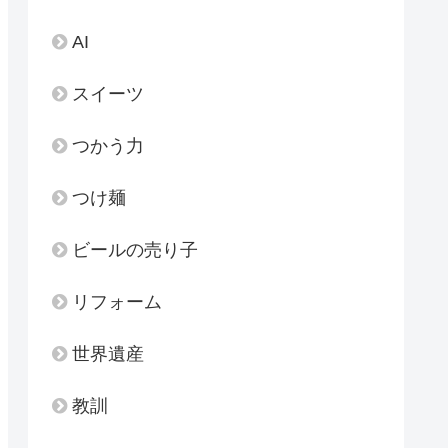
AI
スイーツ
つかう力
つけ麺
ビールの売り子
リフォーム
世界遺産
教訓