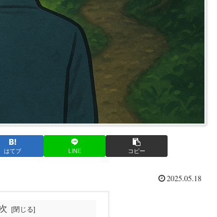
はてブ
LINE
コピー
2025.05.18
次