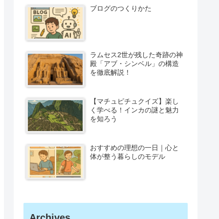
ブログのつくりかた
ラムセス2世が残した奇跡の神
殿「アブ・シンベル」の構造
を徹底解説！
【マチュピチュクイズ】楽し
く学べる！インカの謎と魅力
を知ろう
おすすめの理想の一日｜心と
体が整う暮らしのモデル
Archives