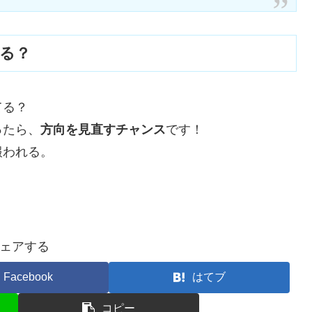
てる？
てる？
ったら、
方向を見直すチャンス
です！
報われる。
ェアする
Facebook
はてブ
コピー