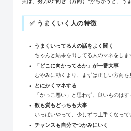
実は、
努力の“向き（方向）”
がちがうと、う
✅ うまくいく人の特徴
うまくいってる人の話をよく聞く
ちゃんと結果を出してる人のマネをしま
「どこに向かってるか」が一番大事
むやみに動くより、まずは正しい方向を
とにかくマネする
「かっこ悪い」と思わず、良いものはす
数も質もどっちも大事
いっぱいやって、少しずつ上手くなって
チャンスも自分でつかみにいく