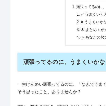
頑張ってるのに
✅ うまくいく
❌ うまくいか
🌟 まとめ：
📣 あなたの
頑張ってるのに、うまくいかな
一生けんめい頑張ってるのに、「なんでうま
そう思ったこと、ありませんか？