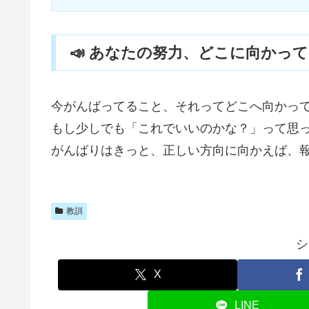
📣 あなたの努力、どこに向かっ
今がんばってること、それってどこへ向かっ
もし少しでも「これでいいのかな？」って思
がんばりはきっと、正しい方向に向かえば、
教訓
シ
X
LINE