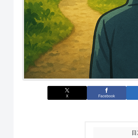
X
Facebook
目