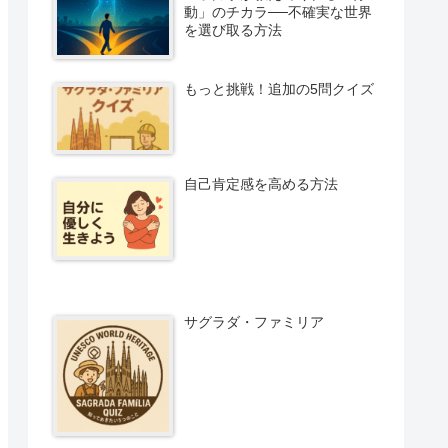
動」のチカラ──不確実な世界
を選び取る方法
もっと挑戦！追加の5問クイズ
自己肯定感を高める方法
サグラダ・ファミリア